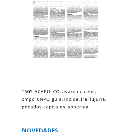
ACAPULCO
,
avaricia
,
cepc
,
TAGS:
cmpc
,
CNPC
,
gula
,
incide
,
ira
,
lujuria
,
pecados capitales
,
soberbia
NOVEDADES