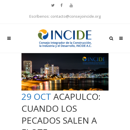
Escríbenos: contacto@consejoincide.org
29 OCT
ACAPULCO:
CUANDO LOS
PECADOS SALEN A