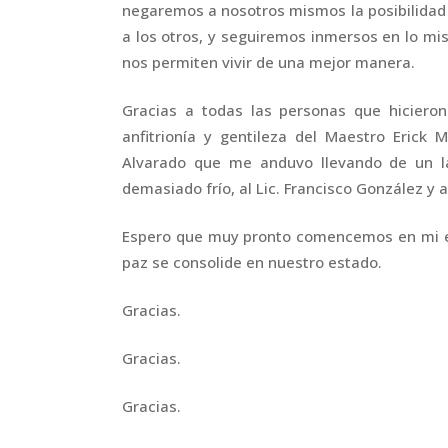
negaremos a nosotros mismos la posibilidad
a los otros, y seguiremos inmersos en lo mi
nos permiten vivir de una mejor manera.
Gracias a todas las personas que hicieron
anfitrionía y gentileza del Maestro Erick
Alvarado que me anduvo llevando de un l
demasiado frío, al Lic. Francisco González y 
Espero que muy pronto comencemos en mi e
paz se consolide en nuestro estado.
Gracias.
Gracias.
Gracias.