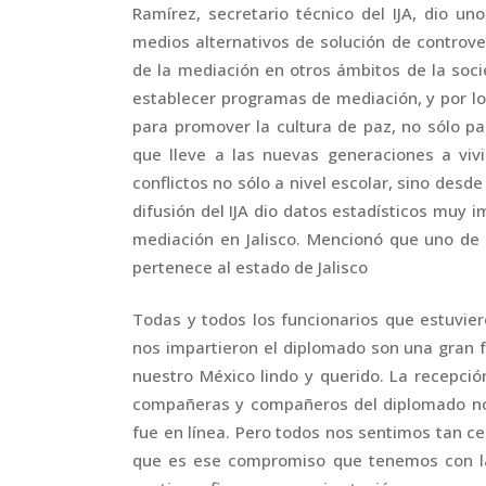
Ramírez, secretario técnico del IJA, dio u
medios alternativos de solución de controve
de la mediación en otros ámbitos de la soc
establecer programas de mediación, y por l
para promover la cultura de paz, no sólo par
que lleve a las nuevas generaciones a vivi
conflictos no sólo a nivel escolar, sino desd
difusión del IJA dio datos estadísticos muy i
mediación en Jalisco. Mencionó que uno de 
pertenece al estado de Jalisco
Todas y todos los funcionarios que estuvier
nos impartieron el diplomado son una gran 
nuestro México lindo y querido. La recepci
compañeras y compañeros del diplomado no
fue en línea. Pero todos nos sentimos tan c
que es ese compromiso que tenemos con la 