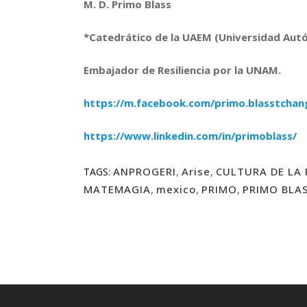
M. D. Primo Blass
*Catedrático de la UAEM (Universidad Aut
Embajador de Resiliencia por la UNAM.
https://m.facebook.com/primo.blasstchan
https://www.linkedin.com/in/primoblass/
ANPROGERI
,
Arise
,
CULTURA DE LA 
TAGS:
MATEMAGIA
,
mexico
,
PRIMO
,
PRIMO BLA