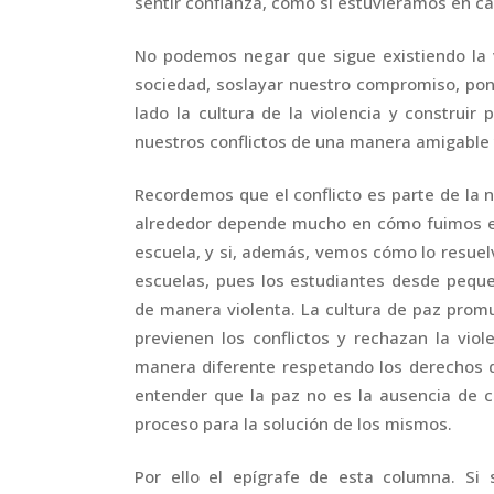
sentir confianza, como si estuviéramos en ca
No podemos negar que sigue existiendo la 
sociedad, soslayar nuestro compromiso, pone
lado la cultura de la violencia y construir
nuestros conflictos de una manera amigable y
Recordemos que el conflicto es parte de la 
alrededor depende mucho en cómo fuimos ed
escuela, y si, además, vemos cómo lo resuel
escuelas, pues los estudiantes desde pequ
de manera violenta. La cultura de paz prom
previenen los conflictos y rechazan la vi
manera diferente respetando los derechos 
entender que la paz no es la ausencia de co
proceso para la solución de los mismos.
Por ello el epígrafe de esta columna. Si