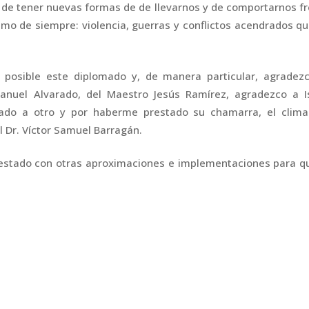
 de tener nuevas formas de de llevarnos y de comportarnos f
smo de siempre: violencia, guerras y conflictos acendrados q
 posible este diplomado y, de manera particular, agradezc
 Manuel Alvarado, del Maestro Jesús Ramírez, agradezco a I
ado a otro y por haberme prestado su chamarra, el clima
al Dr. Víctor Samuel Barragán.
stado con otras aproximaciones e implementaciones para qu