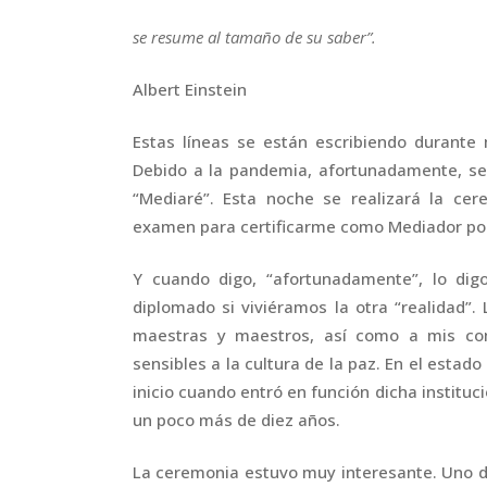
se resume al tamaño de su saber”.
Albert Einstein
Estas líneas se están escribiendo durante 
Debido a la pandemia, afortunadamente, se 
“Mediaré”. Esta noche se realizará la ce
examen para certificarme como Mediador por el 
Y cuando digo, “afortunadamente”, lo dig
diplomado si viviéramos la otra “realidad”
maestras y maestros, así como a mis c
sensibles a la cultura de la paz. En el estado
inicio cuando entró en función dicha instituc
un poco más de diez años.
La ceremonia estuvo muy interesante. Uno de 