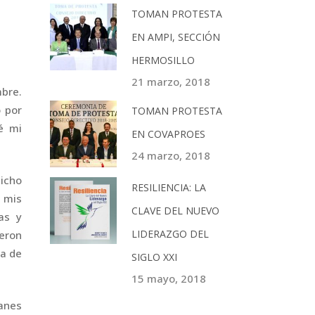
TOMAN PROTESTA
EN AMPI, SECCIÓN
HERMOSILLO
21 marzo, 2018
mbre.
o por
TOMAN PROTESTA
é mi
EN COVAPROES
24 marzo, 2018
icho
RESILIENCIA: LA
a mis
CLAVE DEL NUEVO
as y
LIDERAZGO DEL
ieron
ia de
SIGLO XXI
15 mayo, 2018
lanes