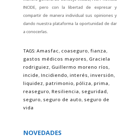
INCIDE, pero con la libertad de expresar y
compartir de manera individual sus opiniones y
dando nuestra plataforma la oportunidad de dar
a conocerlas.
Amasfac
,
coaseguro
,
fianza
,
TAGS:
gastos médicos mayores
,
Graciela
rodriguiez
,
Guillermo moreno ríos
,
incide
,
Incidiendo
,
interés
,
inversión
,
liquidez
,
patrimonio
,
póliza
,
prima
,
reaseguro
,
Resiliencia
,
seguridad
,
seguro
,
seguro de auto
,
seguro de
vida
NOVEDADES