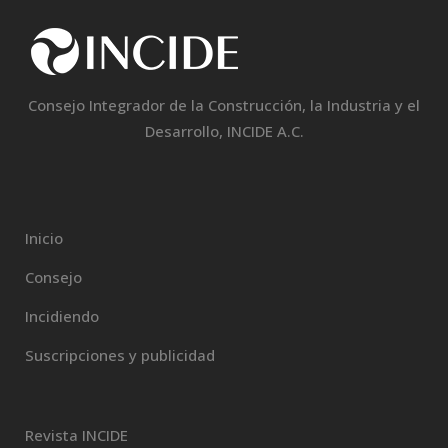
Consejo Integrador de la Construcción, la Industria y el
Desarrollo, INCIDE A.C.
Inicio
Consejo
Incidiendo
Suscripciones y publicidad
Revista INCIDE