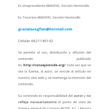
Ex-Vicepresidente AMASFAC, Sección Hermosillo
Ex-Tesorera AMASFAC, Sección Hermosillo
gracielasegfian@hotmail.com
Celular 6621140142
Se permite el uso, distribución y difusión del
contenido publicado
en
http://consejoincide.org/
toda vez que se
cite la fuente, al autor, se vincule al artículo en
nuestro sitio web y se mantenga la intención del
contenido.
Su contenido es responsabilidad del
autor
y
no
refleja necesariamente
el punto de vista de
manera general de Consejo INCIDE, A.C. / Revista