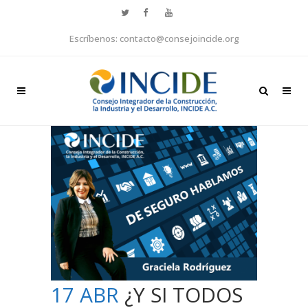
Escríbenos: contacto@consejoincide.org
17 ABR
¿Y SI TODOS