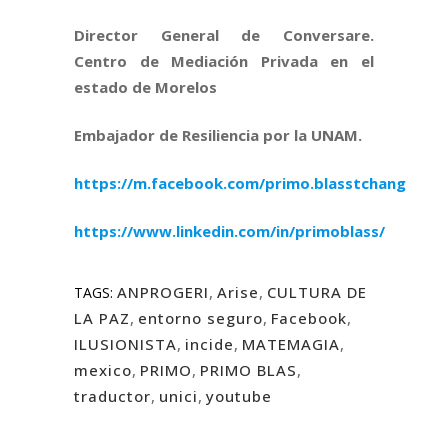
Director General de Conversare.
Centro de Mediación Privada en el
estado de Morelos
Embajador de Resiliencia por la UNAM.
https://m.facebook.com/primo.blasstchang
https://www.linkedin.com/in/primoblass/
ANPROGERI
,
Arise
,
CULTURA DE
TAGS:
LA PAZ
,
entorno seguro
,
Facebook
,
ILUSIONISTA
,
incide
,
MATEMAGIA
,
mexico
,
PRIMO
,
PRIMO BLAS
,
traductor
,
unici
,
youtube