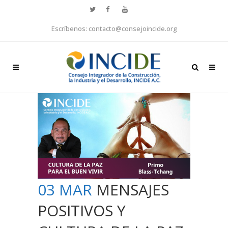
Escríbenos: contacto@consejoincide.org
03 MAR
MENSAJES
POSITIVOS Y