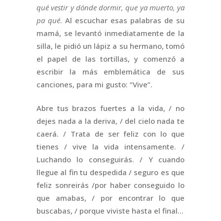
qué vestir y dónde dormir, que ya muerto, ya
pa qué
. Al escuchar esas palabras de su
mamá, se levantó inmediatamente de la
silla, le pidió un lápiz a su hermano, tomó
el papel de las tortillas, y comenzó a
escribir la más emblemática de sus
canciones, para mi gusto: “Vive”.
Abre tus brazos fuertes a la vida, / no
dejes nada a la deriva, / del cielo nada te
caerá. / Trata de ser feliz con lo que
tienes / vive la vida intensamente. /
Luchando lo conseguirás. / Y cuando
llegue al fin tu despedida / seguro es que
feliz sonreirás /por haber conseguido lo
que amabas, / por encontrar lo que
buscabas, / porque viviste hasta el final…