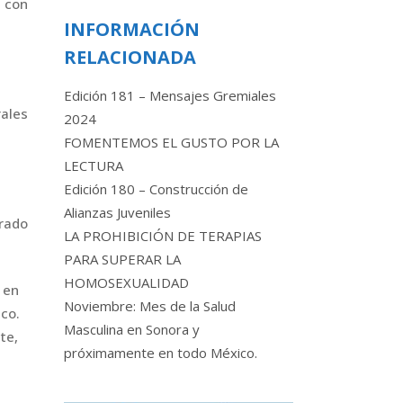
o con
INFORMACIÓN
RELACIONADA
Edición 181 – Mensajes Gremiales
rales
2024
FOMENTEMOS EL GUSTO POR LA
LECTURA
Edición 180 – Construcción de
Alianzas Juveniles
rado
LA PROHIBICIÓN DE TERAPIAS
PARA SUPERAR LA
HOMOSEXUALIDAD
 en
Noviembre: Mes de la Salud
co.
Masculina en Sonora y
te,
próximamente en todo México.