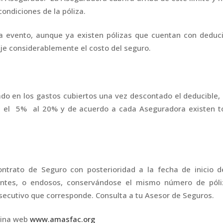
ondiciones de la póliza.
da evento, aunque ya existen pólizas que cuentan con deduc
je considerablemente el costo del seguro.
ado en los gastos cubiertos una vez descontado el deducible,
 el 5% al 20% y de acuerdo a cada Aseguradora existen t
ntrato de Seguro con posterioridad a la fecha de inicio d
entes, o endosos, conservándose el mismo número de póli
secutivo que corresponde. Consulta a tu Asesor de Seguros.
gina web
www.amasfac.org