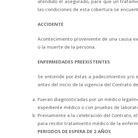
atendido el asegurado, para que un tratami
las condiciones de esta cobertura se encuent
ACCIDENTE
Acontecimiento proveniente de una causa exte
o la muerte de la persona.
ENFERMEDADES PREEXISTENTES
Se entiende por éstas a padecimientos y/o
antes del inicio de la vigencia del Contrato d
Fueran diagnosticadas por un médico legalme
expediente médico o con pruebas de laborato
Previamente a la celebración del Contrato,
para recibir tratamiento médico de la enfer
PERIODOS DE ESPERA DE 2 AÑOS