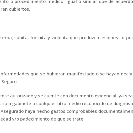
ento o procedimiento medico igual o similar que de acuerd
ren cubiertos.
rna, súbita, fortuita y violenta que produzca lesiones corpo
 enfermedades que se hubieran manifestado o se hayan decla
e Seguro.
nte autorizado y se cuente con documento evidencial, ya sea
rio o gabinete o cualquier otro medio reconocido de diagnósti
 el Asegurado haya hecho gastos comprobables documentalmen
medad y/o padecimiento de que se trate.