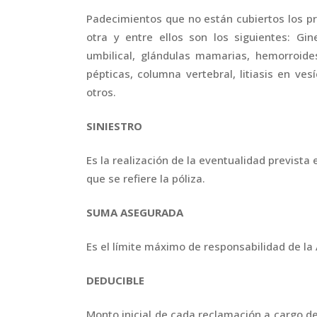
Padecimientos que no están cubiertos los p
otra y entre ellos son los siguientes: Gine
umbilical, glándulas mamarias, hemorroide
pépticas, columna vertebral, litiasis en vesíc
otros.
SINIESTRO
Es la realización de la eventualidad previst
que se refiere la póliza.
SUMA ASEGURADA
Es el límite máximo de responsabilidad de l
DEDUCIBLE
Monto inicial de cada reclamación a cargo de