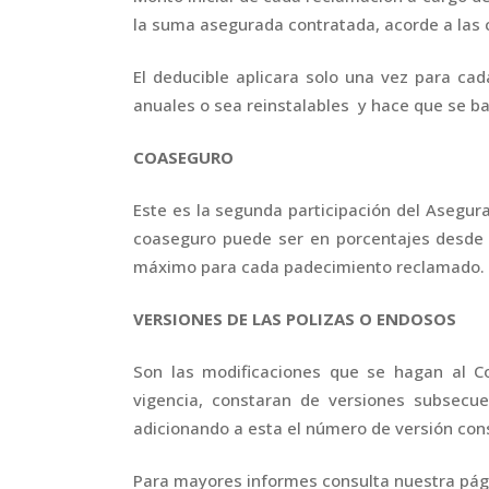
la suma asegurada contratada, acorde a las c
El deducible aplicara solo una vez para ca
anuales o sea reinstalables y hace que se ba
COASEGURO
Este es la segunda participación del Asegur
coaseguro puede ser en porcentajes desde
máximo para cada padecimiento reclamado.
VERSIONES DE LAS POLIZAS O ENDOSOS
Son las modificaciones que se hagan al Co
vigencia, constaran de versiones subsecu
adicionando a esta el número de versión con
Para mayores informes consulta nuestra pá