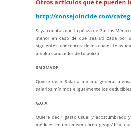
Otros artículos que te pueden i
http://consejoincide.com/categ
Si ya cuentas con tu póliza de Gastos Médic
menor en caso de que sea utilizada por u
siguientes conceptos de los cuales te ayuda
amplio conocedor de tu póliza
SMGMVDF
Quiere decir Salario mínimo general mensua
salarios mínimos e igualmente los deducibles
G.U.A.
Quiere decir gasto usual y acostumbrado y
médicos en una misma área geográfica, que