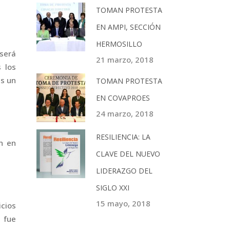
TOMAN PROTESTA
EN AMPI, SECCIÓN
HERMOSILLO
 será
21 marzo, 2018
 los
as un
TOMAN PROTESTA
EN COVAPROES
24 marzo, 2018
RESILIENCIA: LA
án en
CLAVE DEL NUEVO
LIDERAZGO DEL
SIGLO XXI
15 mayo, 2018
cios
 fue