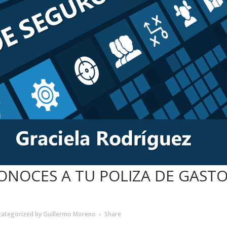
NOCES A TU POLIZA DE GAST
categorized
by
Guillermo Moreno
Share