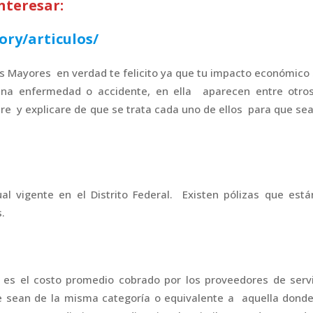
nteresar:
ory/articulos/
os Mayores en verdad te felicito ya que tu impacto económico
na enfermedad o accidente, en ella aparecen entre otros
re y explicare de que se trata cada uno de ellos para que se
l vigente en el Distrito Federal. Existen pólizas que est
.
 es el costo promedio cobrado por los proveedores de servi
 sean de la misma categoría o equivalente a aquella donde