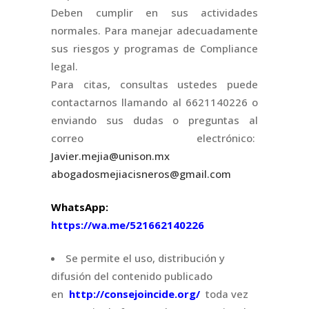
Deben cumplir en sus actividades
normales. Para manejar adecuadamente
sus riesgos y programas de Compliance
legal.
Para citas, consultas ustedes puede
contactarnos llamando al 6621140226 o
enviando sus dudas o preguntas al
correo electrónico:
Javier.mejia@unison.mx
abogadosmejiacisneros@gmail.com
WhatsApp:
https://wa.me/521662140226
Se permite el uso, distribución y
difusión del contenido publicado
en
http://consejoincide.org/
toda vez