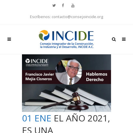
Escríbenos: contacto@consejoincide.org
01 ENE
EL AÑO 2021,
ES UNA