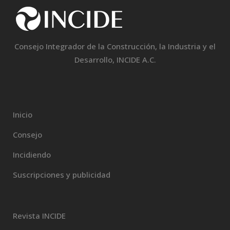
Consejo Integrador de la Construcción, la Industria y el
Desarrollo, INCIDE A.C.
Inicio
Consejo
Incidiendo
Suscripciones y publicidad
Revista INCIDE