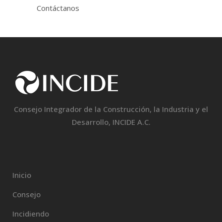
Contáctanos
Consejo Integrador de la Construcción, la Industria y el
Desarrollo, INCIDE A.C.
Inicio
Consejo
Incidiendo