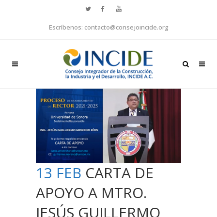
Escríbenos: contacto@consejoincide.org
13 FEB
CARTA DE
APOYO A MTRO.
JESÚS GUILLERMO