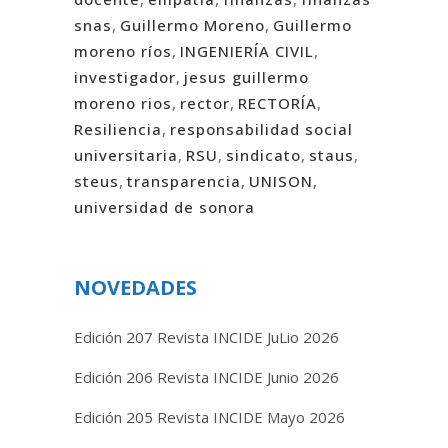
snas
,
Guillermo Moreno
,
Guillermo
moreno ríos
,
INGENIERÍA CIVIL
,
investigador
,
jesus guillermo
moreno rios
,
rector
,
RECTORÍA
,
Resiliencia
,
responsabilidad social
universitaria
,
RSU
,
sindicato
,
staus
,
steus
,
transparencia
,
UNISON
,
universidad de sonora
NOVEDADES
Edición 207 Revista INCIDE JuLio 2026
Edición 206 Revista INCIDE Junio 2026
Edición 205 Revista INCIDE Mayo 2026