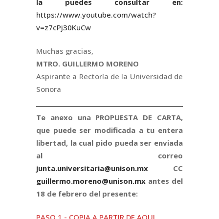
la puedes consultar en:
https://www.youtube.com/watch?
v=z7cPj30KuCw
Muchas gracias,
MTRO. GUILLERMO MORENO
Aspirante a Rectoría de la Universidad de
Sonora
Te anexo una PROPUESTA DE CARTA,
que puede ser modificada a tu entera
libertad, la cual pido pueda ser enviada
al correo
junta.universitaria@unison.mx
CC
guillermo.moreno@unison.mx
antes del
18 de febrero del presente:
PASO 1.- COPIA A PARTIR DE AQUI