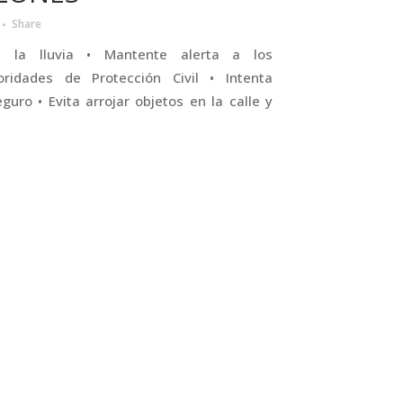
Share
e la lluvia • Mantente alerta a los
ridades de Protección Civil • Intenta
uro • Evita arrojar objetos en la calle y