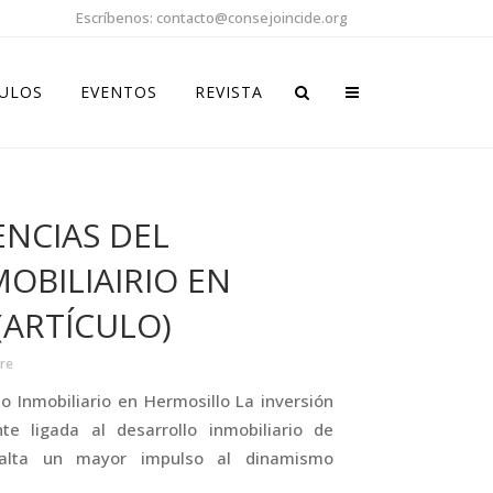
Escríbenos: contacto@consejoincide.org
CULOS
EVENTOS
REVISTA
NCIAS DEL
OBILIAIRIO EN
(ARTÍCULO)
re
 Inmobiliario en Hermosillo La inversión
nte ligada al desarrollo inmobiliario de
 falta un mayor impulso al dinamismo