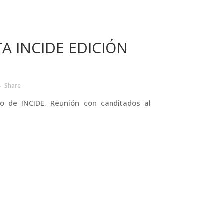
TA INCIDE EDICIÓN
Share
ario de INCIDE. Reunión con canditados al