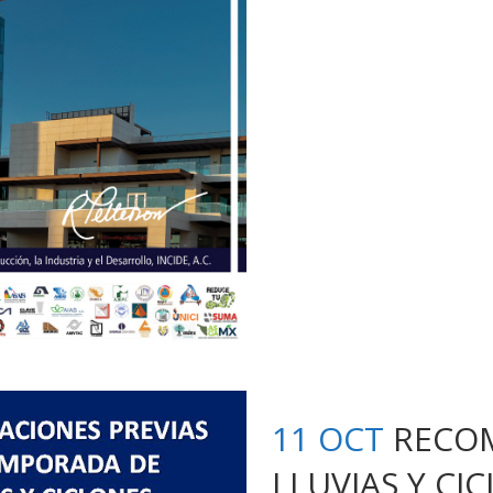
11 OCT
RECO
LLUVIAS Y CI