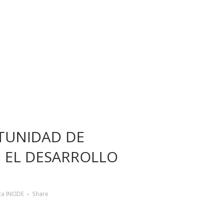
TUNIDAD DE
N EL DESARROLLO
ta INCIDE
Share