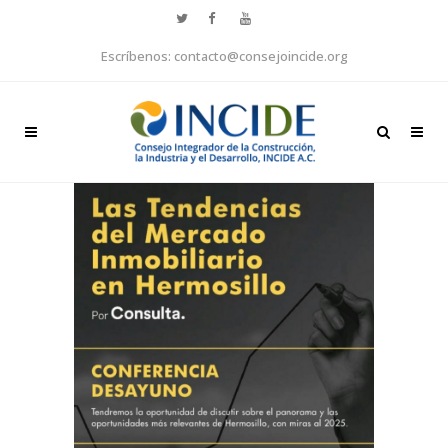
Escríbenos: contacto@consejoincide.org