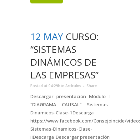
12 MAY
CURSO:
“SISTEMAS
DINÁMICOS DE
LAS EMPRESAS”
Posted at 04:29h
in
Artículos
Share
Descargar presentación Módulo I
"DIAGRAMA CAUSAL" Sistemas-
Dinamicos-Clase-1Descarga
https://www.facebook.com/Consejoincide/vide
Sistemas-Dinamicos-Clase-
IIDescarga Descargar presentación