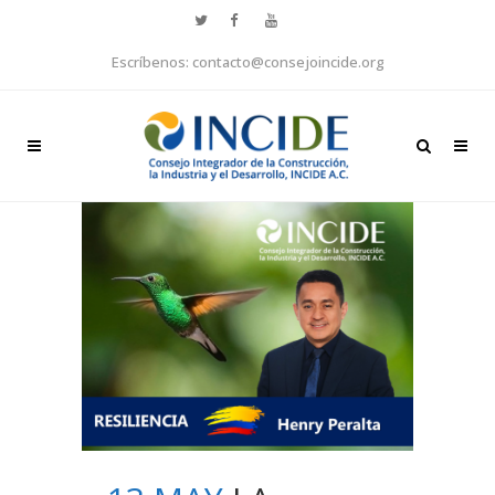
Escríbenos: contacto@consejoincide.org