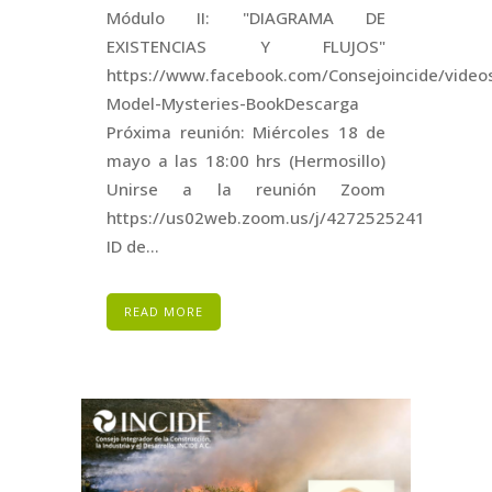
Módulo II: "DIAGRAMA DE
EXISTENCIAS Y FLUJOS"
https://www.facebook.com/Consejoincide/vide
Model-Mysteries-BookDescarga
Próxima reunión: Miércoles 18 de
mayo a las 18:00 hrs (Hermosillo)
Unirse a la reunión Zoom
https://us02web.zoom.us/j/4272525241
ID de...
READ MORE