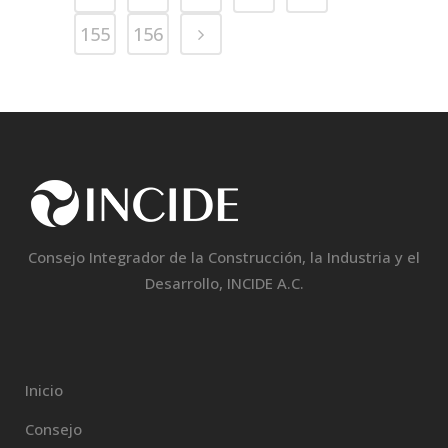
155
156
Consejo Integrador de la Construcción, la Industria y el
Desarrollo, INCIDE A.C.
Inicio
Consejo