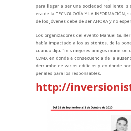
para llegar a ser una sociedad resiliente, s
era de la TECNOLOGÍA Y LA INFORMACIÓN, saca
de los jóvenes debe de ser AHORA y no espera
Los organizadores del evento Manuel Guille
había impactado a los asistentes, de la po
cuando dijo: “mis mejores amigos murieron d
CDMX en donde a consecuencia de la ausencia
derrumbe de varios edificios y en donde poc
penales para los responsables.
http://inversioni