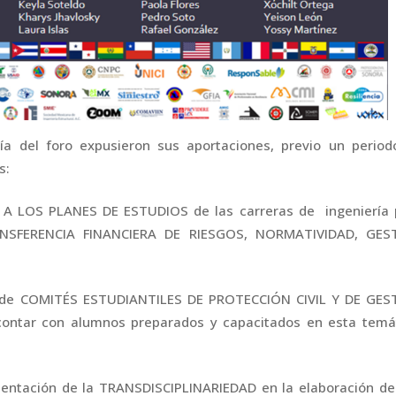
ía del foro expusieron sus aportaciones, previo un period
s:
 A LOS PLANES DE ESTUDIOS de las carreras de ingeniería 
RANSFERENCIA FINANCIERA DE RIESGOS, NORMATIVIDAD, GES
n de COMITÉS ESTUDIANTILES DE PROTECCIÓN CIVIL Y DE GES
contar con alumnos preparados y capacitados en esta temát
entación de la TRANSDISCIPLINARIEDAD en la elaboración de