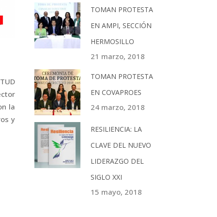
TOMAN PROTESTA
EN AMPI, SECCIÓN
HERMOSILLO
21 marzo, 2018
TOMAN PROTESTA
NTUD
EN COVAPROES
éctor
on la
24 marzo, 2018
ros y
RESILIENCIA: LA
CLAVE DEL NUEVO
LIDERAZGO DEL
SIGLO XXI
15 mayo, 2018