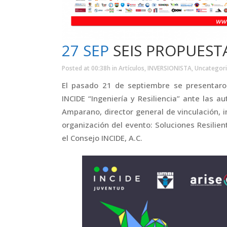
27 SEP
SEIS PROPUESTA
Posted at 00:38h
in
Artículos
,
INVERSIONISTA
,
Uncategor
El pasado 21 de septiembre se presentaro
INCIDE “Ingeniería y Resiliencia” ante las 
Amparano, director general de vinculación, 
organización del evento: Soluciones Resilie
el Consejo INCIDE, A.C.