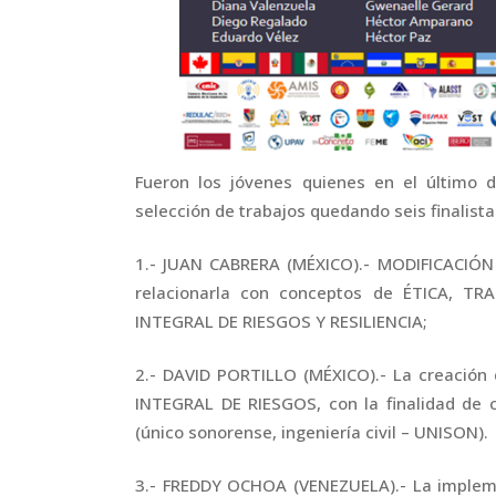
Fueron los jóvenes quienes en el último d
selección de trabajos quedando seis finalista
1.- JUAN CABRERA (MÉXICO).- MODIFICACIÓN
relacionarla con conceptos de ÉTICA, T
INTEGRAL DE RIESGOS Y RESILIENCIA;
2.- DAVID PORTILLO (MÉXICO).- La creació
INTEGRAL DE RIESGOS, con la finalidad de 
(único sonorense, ingeniería civil – UNISON).
3.- FREDDY OCHOA (VENEZUELA).- La implem