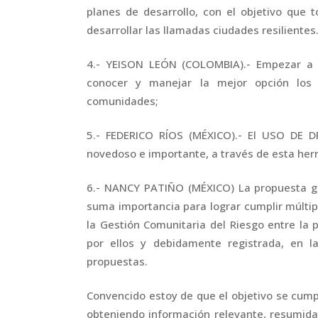
planes de desarrollo, con el objetivo que 
desarrollar las llamadas ciudades resilientes
4.- YEISON LEÓN (COLOMBIA).- Empezar a 
conocer y manejar la mejor opción los 
comunidades;
5.- FEDERICO RÍOS (MÉXICO).- El USO DE
novedoso e importante, a través de esta herr
6.- NANCY PATIÑO (MÉXICO) La propuesta g
suma importancia para lograr cumplir múltipl
la Gestión Comunitaria del Riesgo entre la
por ellos y debidamente registrada, en l
propuestas.
Convencido estoy de que el objetivo se cump
obteniendo información relevante, resumida 