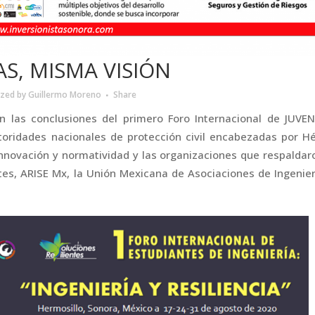
S, MISMA VISIÓN
ized
by
Guillermo Moreno
Share
n las conclusiones del primero Foro Internacional de JUVE
autoridades nacionales de protección civil encabezadas por H
innovación y normatividad y las organizaciones que respaldar
ntes, ARISE Mx, la Unión Mexicana de Asociaciones de Ingenie