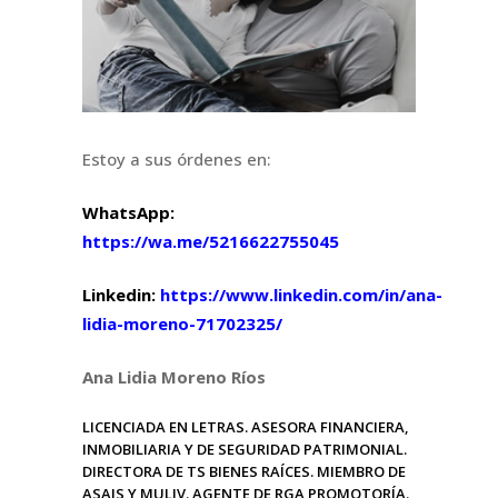
Estoy a sus órdenes en:
WhatsApp:
https://wa.me/5216622755045
Linkedin:
https://www.linkedin.com/in/ana-
lidia-moreno-71702325/
Ana Lidia Moreno Ríos
LICENCIADA EN LETRAS. ASESORA FINANCIERA,
INMOBILIARIA Y DE SEGURIDAD PATRIMONIAL.
DIRECTORA DE TS BIENES RAÍCES. MIEMBRO DE
ASAIS Y MULIV. AGENTE DE RGA PROMOTORÍA.