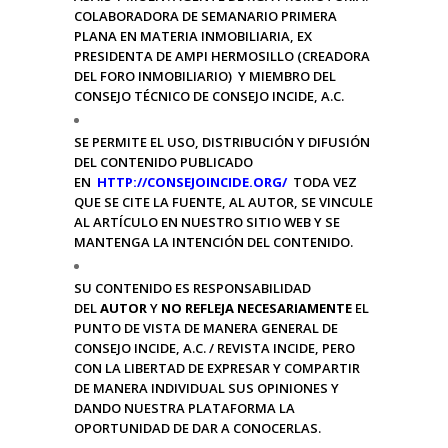
COLABORADORA DE SEMANARIO PRIMERA
PLANA EN MATERIA INMOBILIARIA, EX
PRESIDENTA DE AMPI HERMOSILLO (CREADORA
DEL FORO INMOBILIARIO) Y MIEMBRO DEL
CONSEJO TÉCNICO DE CONSEJO INCIDE, A.C.
SE PERMITE EL USO, DISTRIBUCIÓN Y DIFUSIÓN
DEL CONTENIDO PUBLICADO
EN
HTTP://CONSEJOINCIDE.ORG/
TODA VEZ
QUE SE CITE LA FUENTE, AL AUTOR, SE VINCULE
AL ARTÍCULO EN NUESTRO SITIO WEB Y SE
MANTENGA LA INTENCIÓN DEL CONTENIDO.
SU CONTENIDO ES RESPONSABILIDAD
DEL
AUTOR
Y
NO REFLEJA NECESARIAMENTE
EL
PUNTO DE VISTA DE MANERA GENERAL DE
CONSEJO INCIDE, A.C. / REVISTA INCIDE, PERO
CON LA LIBERTAD DE EXPRESAR Y COMPARTIR
DE MANERA INDIVIDUAL SUS OPINIONES Y
DANDO NUESTRA PLATAFORMA LA
OPORTUNIDAD DE DAR A CONOCERLAS.