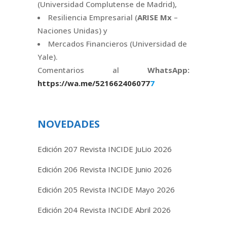
(Universidad Complutense de Madrid),
Resiliencia Empresarial (
ARISE Mx
–
Naciones Unidas) y
Mercados Financieros (Universidad de
Yale).
Comentarios al
WhatsApp:
https://wa.me/521662
4
0
6
0
7
7
7
NOVEDADES
Edición 207 Revista INCIDE JuLio 2026
Edición 206 Revista INCIDE Junio 2026
Edición 205 Revista INCIDE Mayo 2026
Edición 204 Revista INCIDE Abril 2026