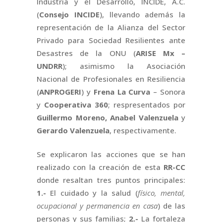
Industria y el Desarrollo, INCIDE, A.C.
(
Consejo INCIDE
), llevando además la
representación de la Alianza del Sector
Privado para Sociedad Resilientes ante
Desastres de la ONU (
ARISE Mx –
UNDRR
); asimismo la Asociación
Nacional de Profesionales en Resiliencia
(
ANPROGERI
) y
Frena La Curva
– Sonora
y
Cooperativa 360
; respresentados por
Guillermo Moreno, Anabel Valenzuela
y
Gerardo Valenzuela
, respectivamente.
Se explicaron las acciones que se han
realizado con la creación de esta
RR-CC
donde resaltan tres puntos principales:
1.-
El cuidado y la salud (
físico, mental,
ocupacional y permanencia en casa
) de las
personas y sus familias;
2.-
La fortaleza