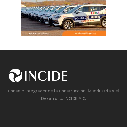
Consejo Integrador de la Construcción, la Industria y el
Desarrollo, INCIDE A.C.