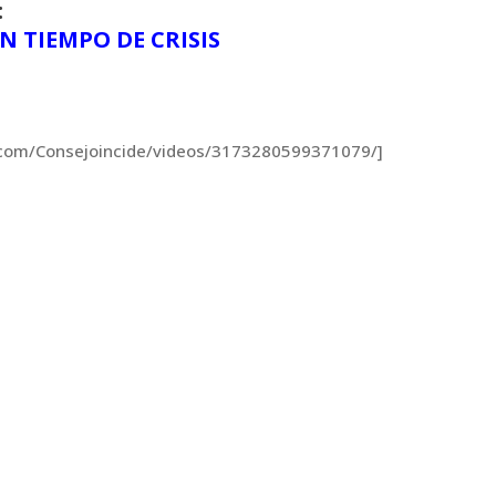
:
N TIEMPO DE CRISIS
k.com/Consejoincide/videos/3173280599371079/]