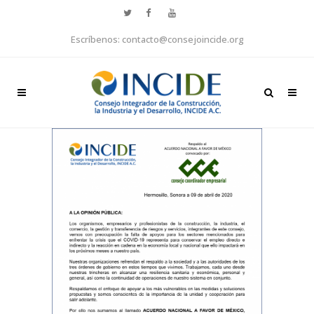
Escríbenos: contacto@consejoincide.org