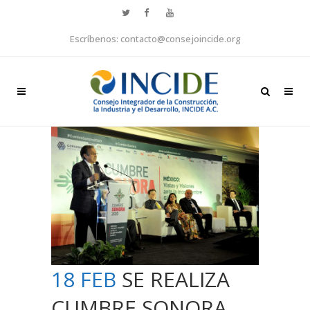
Escríbenos: contacto@consejoincide.org
18 FEB
SE REALIZA
CUMBRE SONORA,