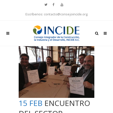
Escríbenos: contacto@consejoincide.org
15 FEB
ENCUENTRO