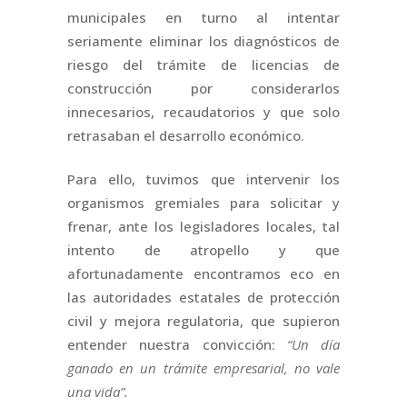
municipales en turno al intentar
seriamente eliminar los diagnósticos de
riesgo del trámite de licencias de
construcción por considerarlos
innecesarios, recaudatorios y que solo
retrasaban el desarrollo económico.
Para ello, tuvimos que intervenir los
organismos gremiales para solicitar y
frenar, ante los legisladores locales, tal
intento de atropello y que
afortunadamente encontramos eco en
las autoridades estatales de protección
civil y mejora regulatoria, que supieron
entender nuestra convicción:
“Un día
ganado en un trámite empresarial, no vale
una vida”.