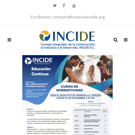
Escríbenos: contacto@consejoincide.org