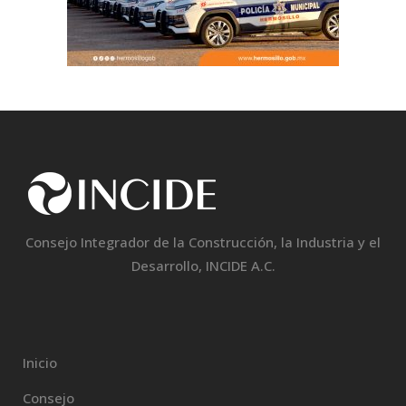
Consejo Integrador de la Construcción, la Industria y el
Desarrollo, INCIDE A.C.
Inicio
Consejo