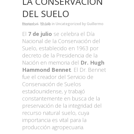
LA CONSERVACIÓN
DEL SUELO
Posted at 15:14h
in
Uncategorized
by
Guillermo Moreno
Share
El
7 de julio
se celebra el Día
Nacional de la Conservación del
Suelo, establecido en 1963 por
decreto de la Presidencia de la
Nación en memoria del
Dr. Hugh
Hammond Bennet
. El Dr. Bennet
fue el creador del Servicio de
Conservación de Suelos
estadounidense, y trabajó
constantemente en busca de la
preservación de la integridad del
recurso natural suelo, cuya
importancia es vital para la
producción agropecuaria.