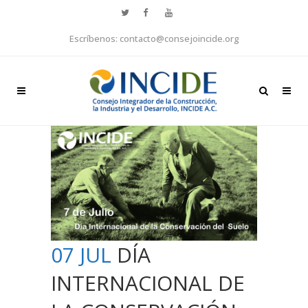
Escríbenos: contacto@consejoincide.org
07 JUL
DÍA
INTERNACIONAL DE