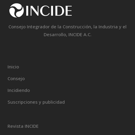
Consejo Integrador de la Construcción, la Industria y el
Desarrollo, INCIDE A.C.
Inicio
Consejo
Incidiendo
Suscripciones y publicidad
Revista INCIDE