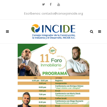
Escríbenos: contacto@consejoincide.org