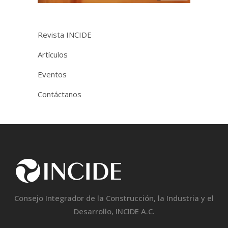
Revista INCIDE
Artículos
Eventos
Contáctanos
Consejo Integrador de la Construcción, la Industria y el
Desarrollo, INCIDE A.C.