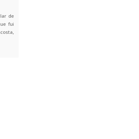
lar de
ue fui
Acosta,