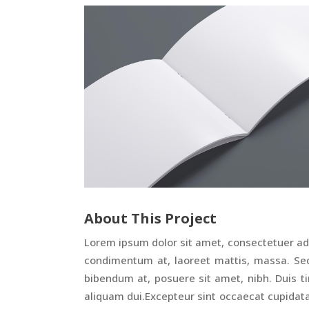
About This Project
Lorem ipsum dolor sit amet, consectetuer adi
condimentum at, laoreet mattis, massa. S
bibendum at, posuere sit amet, nibh. Duis ti
aliquam dui.Excepteur sint occaecat cupidatat