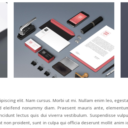
piscing elit. Nam cursus. Morbi ut mi. Nullam enim leo, egesta
ed eleifend nonummy diam. Praesent mauris ante, elementum
ncidunt lectus quis dui viverra vestibulum. Suspendisse vulp
 non proident, sunt in culpa qui officia deserunt mollit anim i