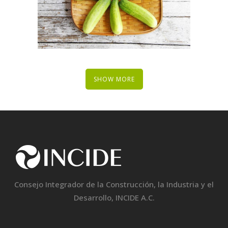
SHOW MORE
Consejo Integrador de la Construcción, la Industria y el
Desarrollo, INCIDE A.C.