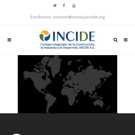
Escríbenos: contacto@consejoincide.org