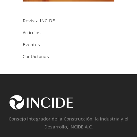
Revista INCIDE
Artículos
Eventos
Contáctanos
Consejo Integrador de la Construcción, la Industria y el
Desarrollo, INCIDE A.C.