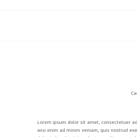
Ca
Lorem ipsum dolor sit amet, consectetuer ad
wisi enim ad minim veniam, quis nostrud exer