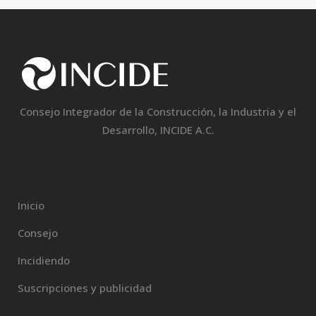
Consejo Integrador de la Construcción, la Industria y el
Desarrollo, INCIDE A.C.
Inicio
Consejo
Incidiendo
Suscripciones y publicidad