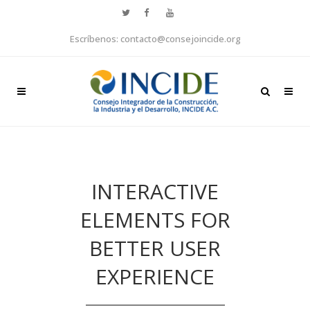
Escríbenos: contacto@consejoincide.org
INTERACTIVE
ELEMENTS FOR
BETTER USER
EXPERIENCE